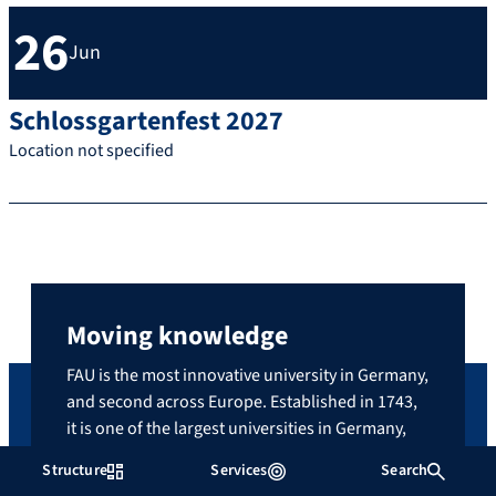
26
Jun
Schlossgartenfest 2027
Location not specified
Moving knowledge
FAU is the most innovative university in Germany,
and second across Europe. Established in 1743,
it is one of the largest universities in Germany,
with approximately 40,000 students, over 600
Structure
Services
Search
professors and around 6,700 members of staff.