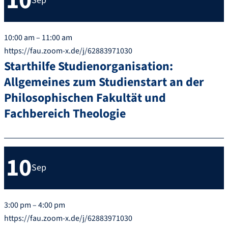
10
Sep
10:00 am – 11:00 am
https://fau.zoom-x.de/j/62883971030
Starthilfe Studienorganisation:
Allgemeines zum Studienstart an der
Philosophischen Fakultät und
Fachbereich Theologie
10
Sep
3:00 pm – 4:00 pm
https://fau.zoom-x.de/j/62883971030