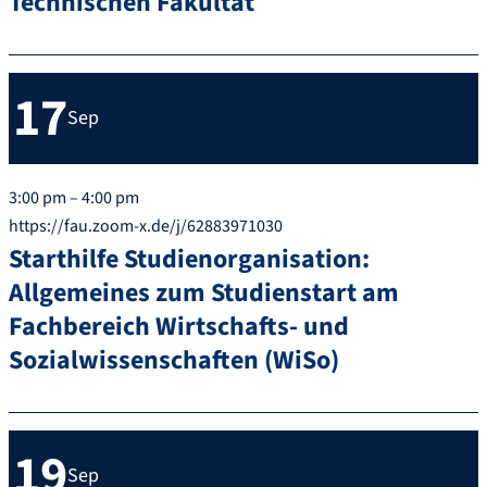
Technischen Fakultät
17
Sep
3:00 pm – 4:00 pm
https://fau.zoom-x.de/j/62883971030
Starthilfe Studienorganisation:
Allgemeines zum Studienstart am
Fachbereich Wirtschafts- und
Sozialwissenschaften (WiSo)
19
Sep