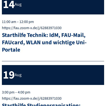
14
Aug
11:00 am – 12:00 pm
https://fau.zoom-x.de/j/62883971030
Starthilfe Technik: IdM, FAU-Mail,
FAUcard, WLAN und wichtige Uni-
Portale
19
Aug
3:00 pm – 4:00 pm
https://fau.zoom-x.de/j/62883971030
Starthilfe Studienorganisation: