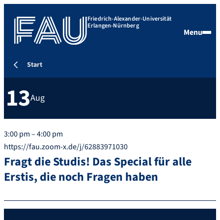
Friedrich-Alexander-Universität
Erlangen-Nürnberg
Menu
Start
13
Aug
3:00 pm – 4:00 pm
https://fau.zoom-x.de/j/62883971030
Fragt die Studis! Das Special für alle
Erstis, die noch Fragen haben