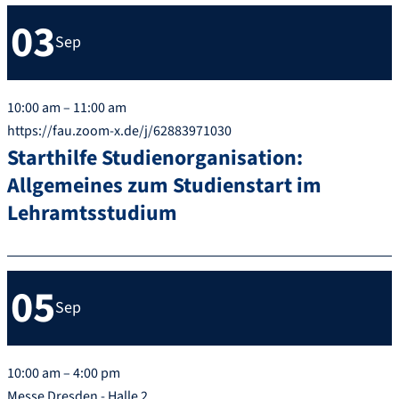
03
Sep
10:00 am – 11:00 am
https://fau.zoom-x.de/j/62883971030
Starthilfe Studienorganisation:
Allgemeines zum Studienstart im
Lehramtsstudium
05
Sep
10:00 am – 4:00 pm
Messe Dresden - Halle 2