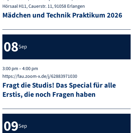
Hörsaal H11, Cauerstr. 11, 91058 Erlangen
Mädchen und Technik Praktikum 2026
08
Sep
3:00 pm – 4:00 pm
https://fau.zoom-x.de/j/62883971030
Fragt die Studis! Das Special für alle
Erstis, die noch Fragen haben
09
Sep